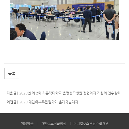
목록
다음글 |
2023년 제 2회 가톨릭대학교 은평성모병원 정형외과 개원의 연수강좌
이전글 |
2023 대한족부족관절학회 춘계학술대회
이용약관
개인정보취급방침
이메일주소무단수집거부