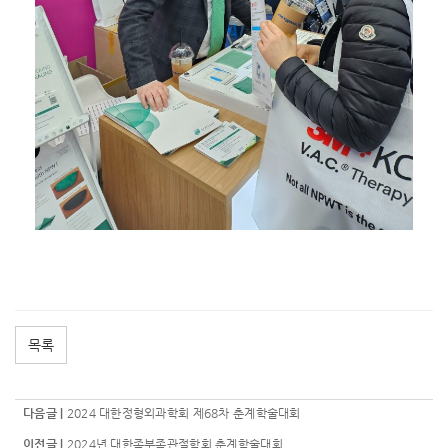
목록
다음글 |
2024 대한정형외과학회 제68차 춘계학술대회
이전글 |
2024년 대한족부족관절학회 춘계학술대회